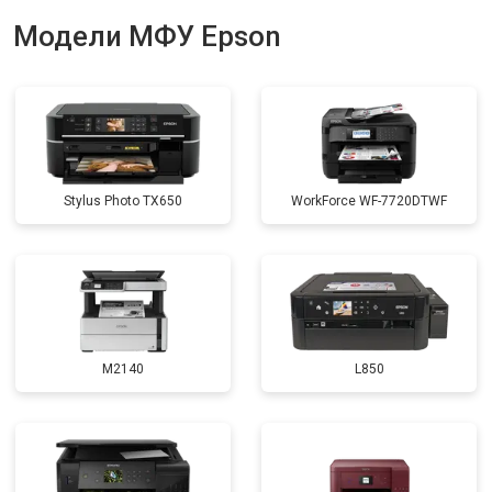
Модели МФУ Epson
Stylus Photo TX650
WorkForce WF-7720DTWF
M2140
L850