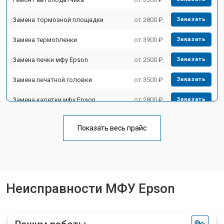
Замена тормозной площадки
от 2800 ₽
Заказать
Замена термопленки
от 3900 ₽
Заказать
Замена печки мфу Epson
от 2500 ₽
Заказать
Замена печатной головки
от 3500 ₽
Заказать
Замена каретки мфу Epson
от 2800 ₽
Заказать
Замена Wi-Fi мфу Epson
от 2700 ₽
Заказать
Показать весь прайс
Замена блока питания
от 2500 ₽
Заказать
Замена вала мфу Epson
от 3500 ₽
Заказать
Неисправности МФУ Epson