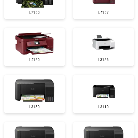
L7160
L4167
L4160
L3156
L3150
L3110