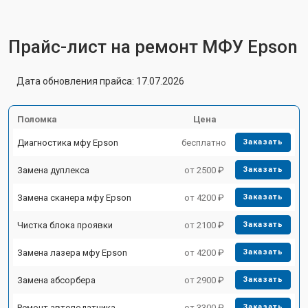
Прайс-лист на ремонт МФУ Epson
Дата обновления прайса: 17.07.2026
Поломка
Цена
Диагностика мфу Epson
бесплатно
Заказать
Замена дуплекса
от 2500 ₽
Заказать
Замена сканера мфу Epson
от 4200 ₽
Заказать
Чистка блока проявки
от 2100 ₽
Заказать
Замена лазера мфу Epson
от 4200 ₽
Заказать
Замена абсорбера
от 2900 ₽
Заказать
Ремонт автоподатчика
от 3300 ₽
Заказать