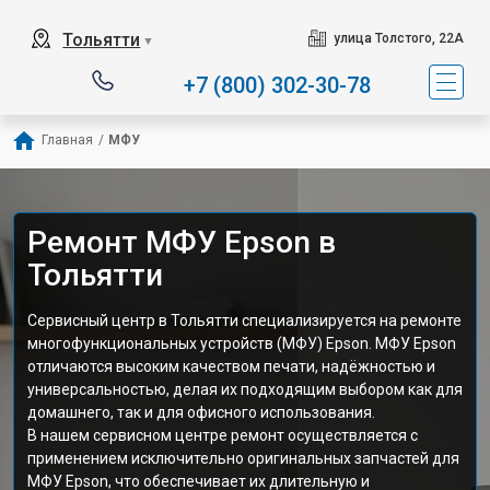
Тольятти
улица Толстого, 22А
▼
+7 (800) 302-30-78
Главная
/
МФУ
Ремонт МФУ Epson в
Тольятти
Сервисный центр в Тольятти специализируется на ремонте
многофункциональных устройств (МФУ) Epson. МФУ Epson
отличаются высоким качеством печати, надёжностью и
универсальностью, делая их подходящим выбором как для
домашнего, так и для офисного использования.
В нашем сервисном центре ремонт осуществляется с
применением исключительно оригинальных запчастей для
МФУ Epson, что обеспечивает их длительную и