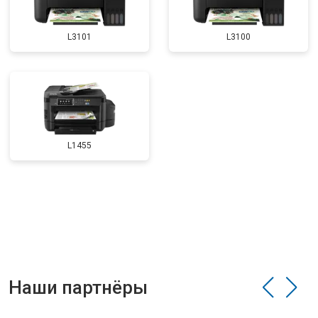
L3101
L3100
L1455
Наши партнёры