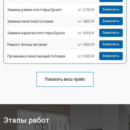
Замена ремня плоттера Epson
от 2700 ₽
Заказать
Замена печатной головки
от 4800 ₽
Заказать
Замена каретки плоттера Epson
от 4500 ₽
Заказать
Ремонт блока питания
от 3800 ₽
Заказать
Промывка печатающей головки
от 3900 ₽
Заказать
Показать весь прайс
Этапы работ