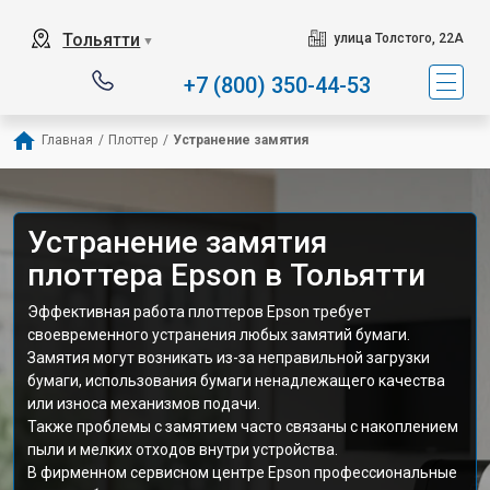
Тольятти
улица Толстого, 22А
▼
+7 (800) 350-44-53
Главная
/
Плоттер
/
Устранение замятия
Устранение замятия
плоттера Epson в Тольятти
Эффективная работа плоттеров Epson требует
своевременного устранения любых замятий бумаги.
Замятия могут возникать из-за неправильной загрузки
бумаги, использования бумаги ненадлежащего качества
или износа механизмов подачи.
Также проблемы с замятием часто связаны с накоплением
пыли и мелких отходов внутри устройства.
В фирменном сервисном центре Epson профессиональные