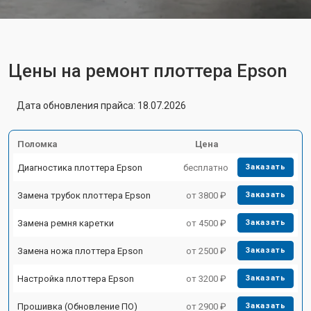
Цены на ремонт плоттера Epson
Дата обновления прайса: 18.07.2026
Поломка
Цена
Диагностика плоттера Epson
бесплатно
Заказать
Замена трубок плоттера Epson
от 3800 ₽
Заказать
Замена ремня каретки
от 4500 ₽
Заказать
Замена ножа плоттера Epson
от 2500 ₽
Заказать
Настройка плоттера Epson
от 3200 ₽
Заказать
Прошивка (Обновление ПО)
от 2900 ₽
Заказать