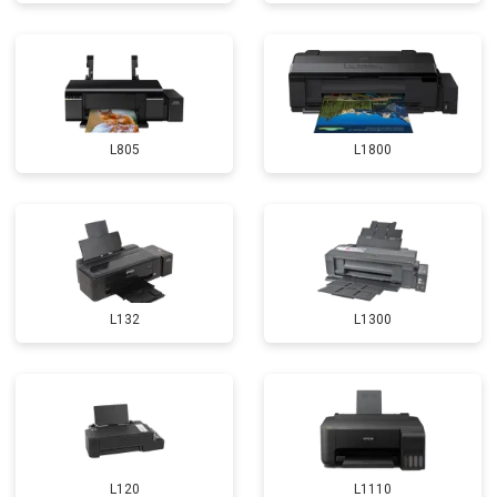
L805
L1800
L132
L1300
L120
L1110