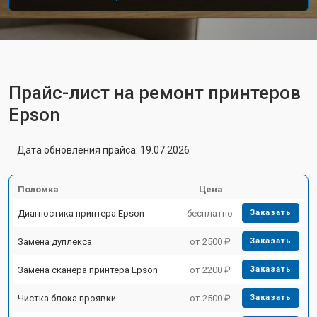
Прайс-лист на ремонт принтеров
Epson
Дата обновления прайса: 19.07.2026
Поломка
Цена
Диагностика принтера Epson
бесплатно
Заказать
Замена дуплекса
от 2500 ₽
Заказать
Замена сканера принтера Epson
от 2200 ₽
Заказать
Чистка блока проявки
от 2500 ₽
Заказать