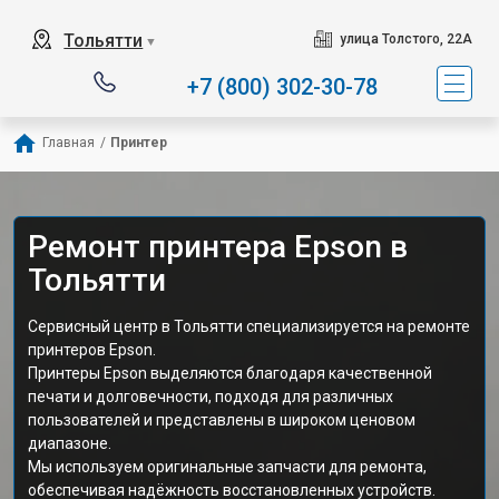
Тольятти
улица Толстого, 22А
▼
+7 (800) 302-30-78
Главная
/
Принтер
Ремонт принтера Epson в
Тольятти
Сервисный центр в Тольятти специализируется на ремонте
принтеров Epson.
Принтеры Epson выделяются благодаря качественной
печати и долговечности, подходя для различных
пользователей и представлены в широком ценовом
диапазоне.
Мы используем оригинальные запчасти для ремонта,
обеспечивая надёжность восстановленных устройств.