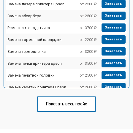
Замена лазера принтера Epson
от 2500 ₽
Заказать
Замена абсорбера
от 2500 ₽
Заказать
Ремонт автоподатчика
от 3700 ₽
Заказать
Замена тормозной площадки
от 2200 ₽
Заказать
Замена термопленки
от 3200 ₽
Заказать
Замена печки принтера Epson
от 3500 ₽
Заказать
Замена печатной головки
от 2500 ₽
Заказать
Замена каретки принтера Epson
от 2600 ₽
Заказать
Замена Wi-Fi принтера Epson
от 1800 ₽
Заказать
Показать весь прайс
Замена блока питания
от 2300 ₽
Заказать
Замена вала принтера Epson
от 2600 ₽
Заказать