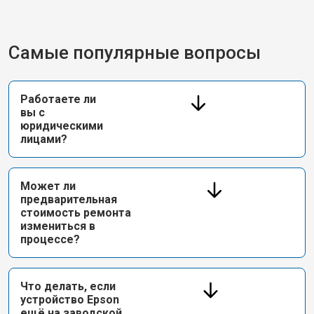
Самые популярные вопросы
Работаете ли
вы с
юридическими
лицами?
Может ли
предварительная
стоимость ремонта
измениться в
процессе?
Что делать, если
устройство Epson
ещё на заводской