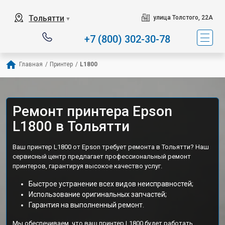
Тольятти
улица Толстого, 22А
▼
+7 (800) 302-30-78
Главная
/
Принтер
/
L1800
Ремонт принтера Epson
L1800 в Тольятти
Ваш принтер L1800 от Epson требует ремонта в Тольятти? Наш
сервисный центр предлагает профессиональный ремонт
принтеров, гарантируя высокое качество услуг.
Быстрое устранение всех видов неисправностей;
Использование оригинальных запчастей;
Гарантия на выполненный ремонт.
Мы обеспечиваем, что ваш принтер L1800 будет работать