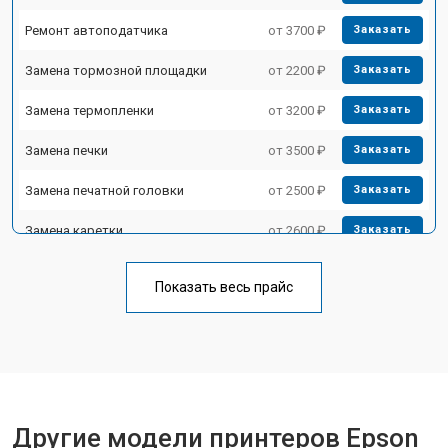
Ремонт автоподатчика
от 3700 ₽
Заказать
Замена тормозной площадки
от 2200 ₽
Заказать
Замена термопленки
от 3200 ₽
Заказать
Замена печки
от 3500 ₽
Заказать
Замена печатной головки
от 2500 ₽
Заказать
Замена каретки
от 2600 ₽
Заказать
Замена Wi-Fi
от 1800 ₽
Заказать
Показать весь прайс
Замена блока питания
от 2300 ₽
Заказать
Замена вала
от 2600 ₽
Заказать
Другие модели принтеров Epson